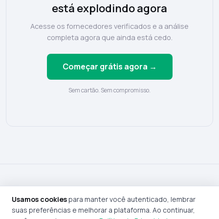
está explodindo agora
Acesse os fornecedores verificados e a análise
completa agora que ainda está cedo.
Começar grátis agora →
Sem cartão. Sem compromisso.
© 2026 FornecedorNacional — Inteligência de mercado para quem
Usamos cookies
para manter você autenticado, lembrar
vende online
suas preferências e melhorar a plataforma. Ao continuar,