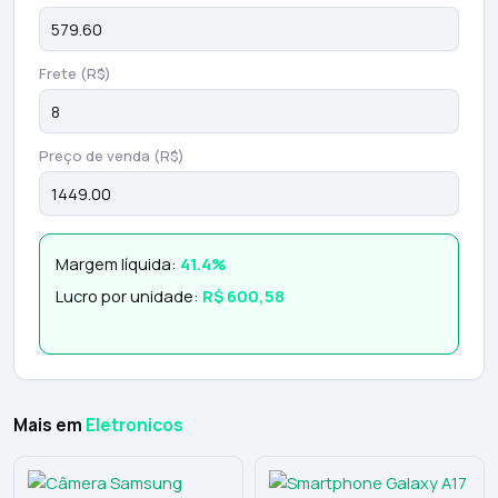
Frete (R$)
Preço de venda (R$)
Margem líquida:
41.4%
Lucro por unidade:
R$ 600,58
Mais em
Eletronicos