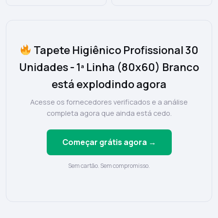
Para Quarto E Sala Casa Laura
Enxovais
Tapete Higiênico Profissional 30
Unidades - 1ª Linha (80x60) Branco
está explodindo agora
Acesse os fornecedores verificados e a análise
completa agora que ainda está cedo.
Começar grátis agora →
Sem cartão. Sem compromisso.