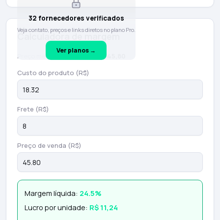
32 fornecedores verificados
Veja contato, preços e links diretos no plano Pro.
Calculadora de margem
Ver planos →
Preço médio de mercado:
R$ 45,80
Custo do produto (R$)
Frete (R$)
Preço de venda (R$)
Margem líquida:
24.5%
Lucro por unidade:
R$ 11,24