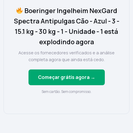
Boeringer Ingelheim NexGard
Spectra Antipulgas Cão - Azul - 3 -
15.1 kg - 30 kg - 1 - Unidade - 1 está
explodindo agora
Acesse os fornecedores verificados e a análise
completa agora que ainda está cedo.
Começar grátis agora →
Sem cartão. Sem compromisso.