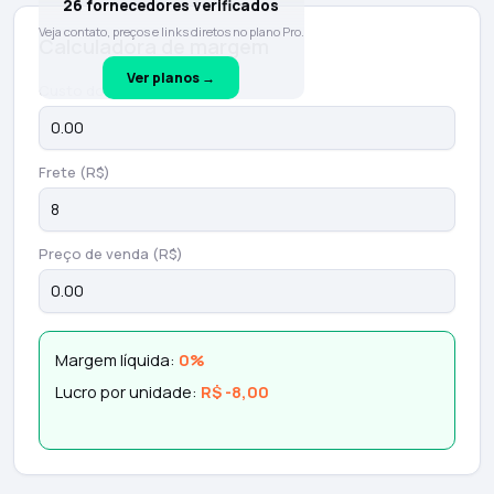
26 fornecedores verificados
Veja contato, preços e links diretos no plano Pro.
Calculadora de margem
Ver planos →
Custo do produto (R$)
Frete (R$)
Preço de venda (R$)
Margem líquida:
0%
Lucro por unidade:
R$ -8,00