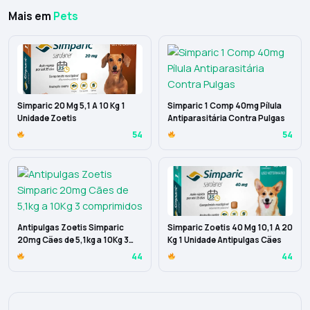
Mais em
Pets
Simparic 20 Mg 5,1 A 10 Kg 1
Simparic 1 Comp 40mg Pílula
Unidade Zoetis
Antiparasitária Contra Pulgas
54
54
Antipulgas Zoetis Simparic
Simparic Zoetis 40 Mg 10,1 A 20
20mg Cães de 5,1kg a 10Kg 3
Kg 1 Unidade Antipulgas Cães
comprimidos
44
44