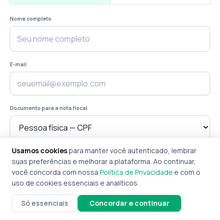
Nome completo
E-mail
Documento para a nota fiscal
Usamos cookies
para manter você autenticado, lembrar
CPF
suas preferências e melhorar a plataforma. Ao continuar,
você concorda com nossa
Política de Privacidade
e com o
uso de cookies essenciais e analíticos.
Só essenciais
Concordar e continuar
Continuar para pagamento →