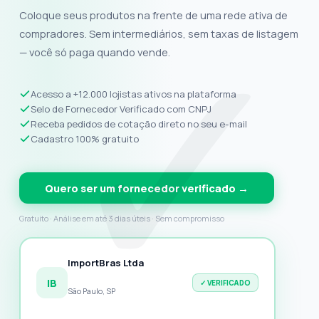
✓
Coloque seus produtos na frente de uma rede ativa de
compradores. Sem intermediários, sem taxas de listagem
— você só paga quando vende.
Acesso a +12.000 lojistas ativos na plataforma
Selo de Fornecedor Verificado com CNPJ
Receba pedidos de cotação direto no seu e-mail
Cadastro 100% gratuito
Quero ser um fornecedor verificado →
Gratuito · Análise em até 3 dias úteis · Sem compromisso
ImportBras Ltda
IB
✓ VERIFICADO
São Paulo, SP