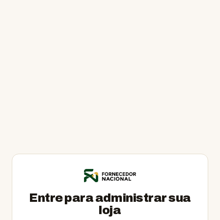
Skip
to
content
Entre para administrar sua
loja