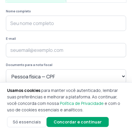
Nome completo
E-mail
Documento para a nota fiscal
Usamos cookies
para manter você autenticado, lembrar
CPF
suas preferências e melhorar a plataforma. Ao continuar,
você concorda com nossa
Política de Privacidade
e com o
uso de cookies essenciais e analíticos.
Só essenciais
Concordar e continuar
Continuar para pagamento →